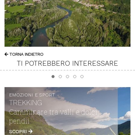
TORNA INDIETRO
TI POTREBBERO INTERESSARE
EMOZIONI E SPORT
BICICLETTA
Pedalare su morbide curve o
freschi sentieri
SCOPRI