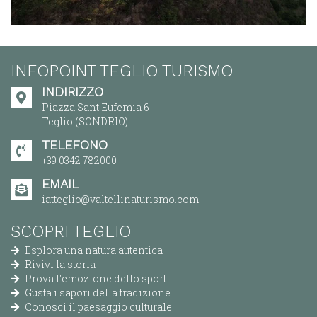
INFOPOINT TEGLIO TURISMO
INDIRIZZO
Piazza Sant'Eufemia 6
Teglio (SONDRIO)
TELEFONO
+39 0342 782000
EMAIL
iatteglio@valtellinaturismo.com
SCOPRI TEGLIO
Esplora una natura autentica
Rivivi la storia
Prova l'emozione dello sport
Gusta i sapori della tradizione
Conosci il paesaggio culturale