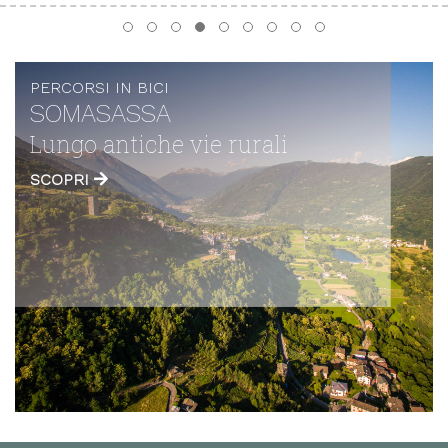
PERCORSI IN BICI
SOMASASSA
Lungo antiche vie rurali
SCOPRI