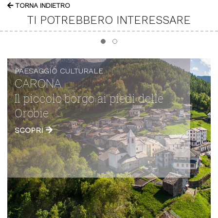
TORNA INDIETRO
TI POTREBBERO INTERESSARE
PAESAGGIO CULTURALE
TERRAZZAMENTI
i delle
Alla scoperta delle rup
SCOPRI