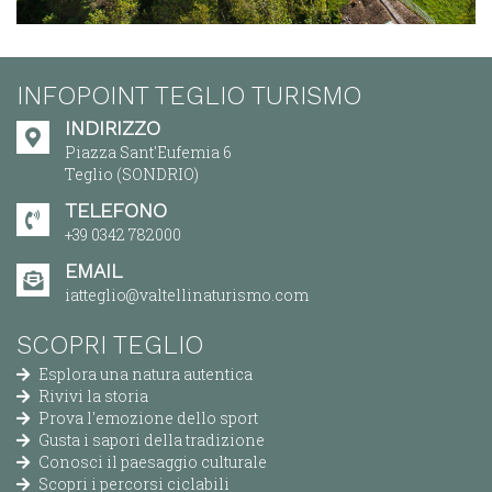
INFOPOINT TEGLIO TURISMO
INDIRIZZO
Piazza Sant'Eufemia 6
Teglio (SONDRIO)
TELEFONO
+39 0342 782000
EMAIL
iatteglio@valtellinaturismo.com
SCOPRI TEGLIO
Esplora una natura autentica
Rivivi la storia
Prova l'emozione dello sport
Gusta i sapori della tradizione
Conosci il paesaggio culturale
Scopri i percorsi ciclabili