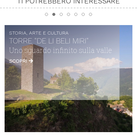
TI POTREBBERO INTERESSARE
STORIA, ARTE E CULTURA
TORRE "DE LI BELI MIRI"
Uno sguardo infinito sulla valle
SCOPRI