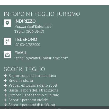
INFOPOINT TEGLIO TURISMO
INDIRIZZO
Piazza Sant'Eufemia 6
Teglio (SONDRIO)
TELEFONO
+39 0342 782000
EMAIL
iatteglio@valtellinaturismo.com
SCOPRI TEGLIO
Esplora una natura autentica
Rivivi la storia
Prova l'emozione dello sport
Gusta i sapori della tradizione
Conosci il paesaggio culturale
Scopri i percorsi ciclabili
Scopri i percorsi di trekking