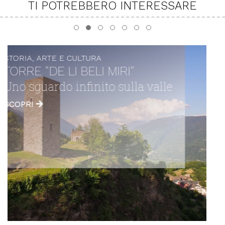
TI POTREBBERO INTERESSARE
STORIA, ARTE E CULTURA
SANT'EUFEMIA
Una delle più antiche chiese di
Valtellina
SCOPRI